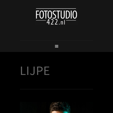
LIJPE